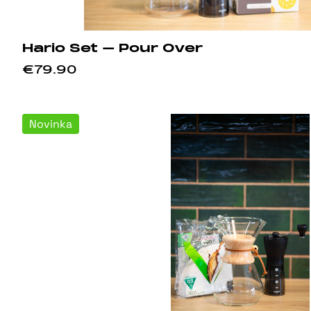
Hario Set – Pour Over
€79.90
Novinka