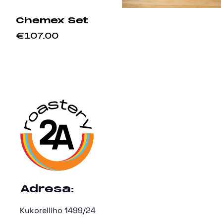
Chemex Set
€107.00
Adresa:
Kukorelliho 1499/24