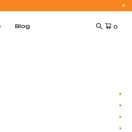
X
e
Blog
0