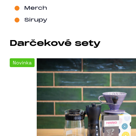
Merch
Sirupy
Darčekové sety
Novinka