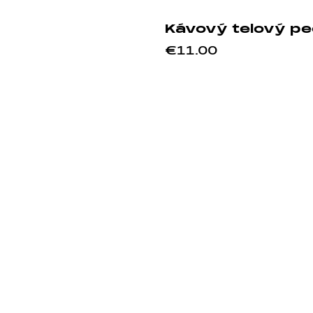
Kávový telový pee
€11.00