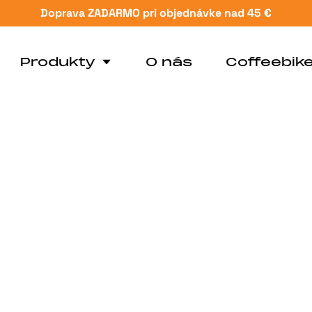
Doprava ZADARMO pri objednávke nad 45 €
Produkty
O nás
Coffeebik