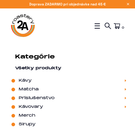
Doprava ZADARMO pri objednávke nad 45 €
X
☰
0
Kategórie
Všetky produkty
Kávy
Matcha
Príslušenstvo
Kávovary
Merch
Sirupy