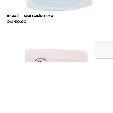
Brazil - Cerrado Fine
Od
€9.90