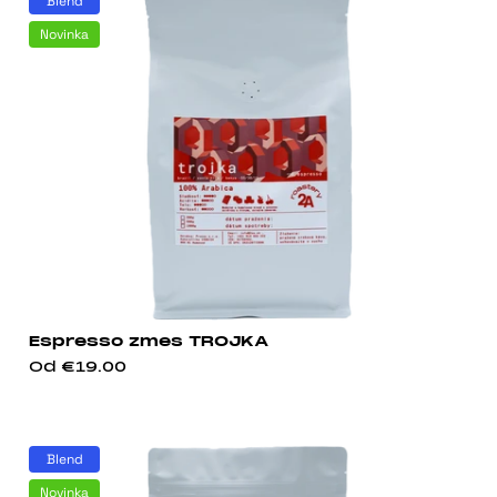
Blend
Novinka
Espresso zmes TROJKA
Od
€19.00
Blend
Novinka