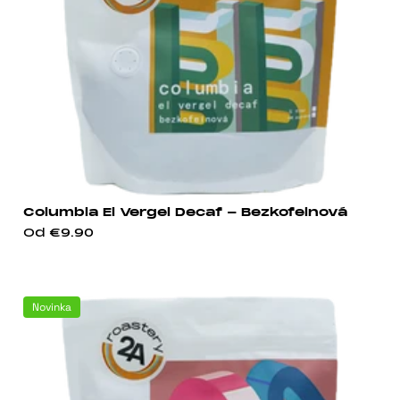
Columbia El Vergel Decaf - Bezkofeinová
Od
€9.90
Novinka