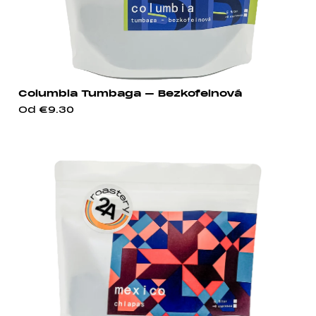
Columbia Tumbaga – Bezkofeinová
Od
€9.30