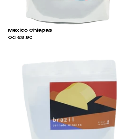
Mexico Chiapas
Od
€9.90