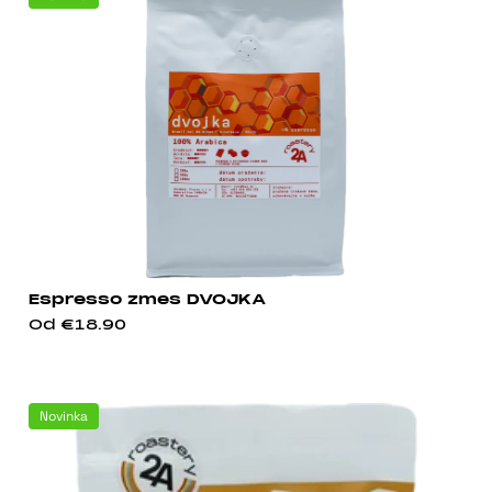
Espresso zmes DVOJKA
Od
€18.90
Novinka