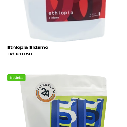
Ethiopia Sidamo
Od
€10.50
Novinka