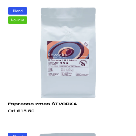
Blend
Novinka
Espresso zmes ŠTVORKA
Od
€15.50