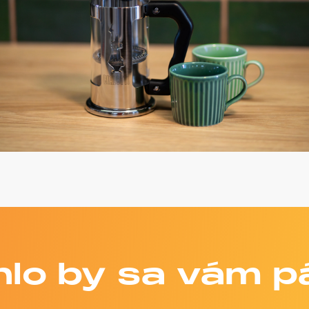
lo by sa vám p