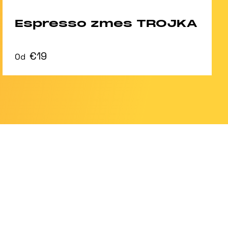
Espresso zmes TROJKA
€19
Od