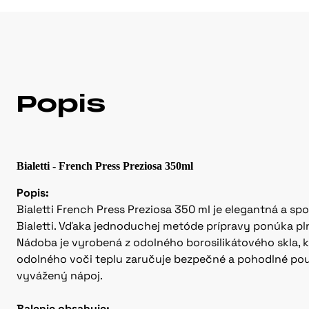
Popis
Bialetti - French Press Preziosa 350ml
Popis:
Bialetti French Press Preziosa 350 ml je elegantná a sp
Bialetti. Vďaka jednoduchej metóde prípravy ponúka p
Nádoba je vyrobená z odolného borosilikátového skla, 
odolného voči teplu zaručuje bezpečné a pohodlné použ
vyvážený nápoj.
Balenie obsahuje: