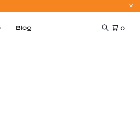
X
e
Blog
0