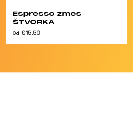
Espresso zmes
ŠTVORKA
€15.50
Od