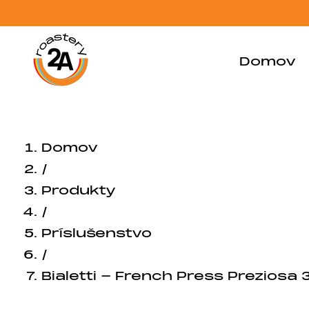
Domov
Domov
/
Produkty
/
Príslušenstvo
/
Bialetti - French Press Preziosa