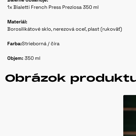
1x Bialetti French Press Preziosa 350 ml
Materiál:
Borosilikátové sklo, nerezová oceľ, plast (rukoväť)
Farba:
Strieborná / číra
Objem:
350 ml
Obrázok produkt