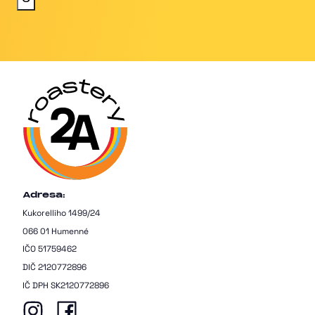
Adresa:
Kukorelliho 1499/24
066 01 Humenné
IČO 51759462
DIČ 2120772896
IČ DPH SK2120772896