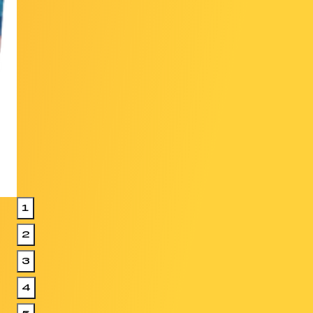
1
2
3
4