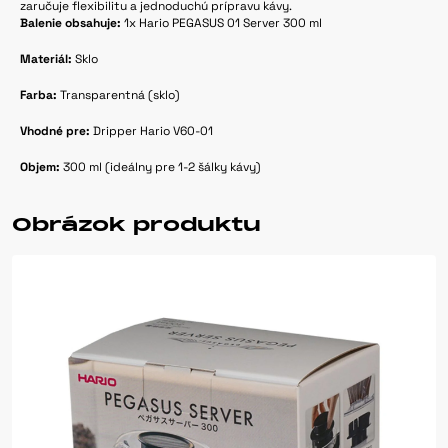
zaručuje flexibilitu a jednoduchú prípravu kávy.
Balenie obsahuje:
1x Hario PEGASUS 01 Server 300 ml
Materiál:
Sklo
Farba:
Transparentná (sklo)
Vhodné pre:
Dripper Hario V60-01
Objem:
300 ml (ideálny pre 1-2 šálky kávy)
Obrázok produktu