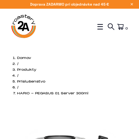
Doprava ZADARMO pri objednávke nad 45 €
X
☰
0
Domov
/
Produkty
/
Príslušenstvo
/
HARIO - PEGASUS 01 Server 300ml