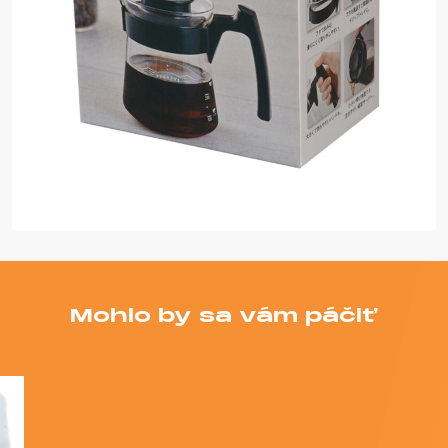
Mohlo by sa vám páčiť