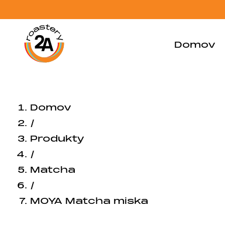
Domov
Domov
/
Produkty
/
Matcha
/
MOYA Matcha miska