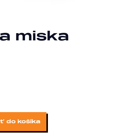
a miska
ť do košíka