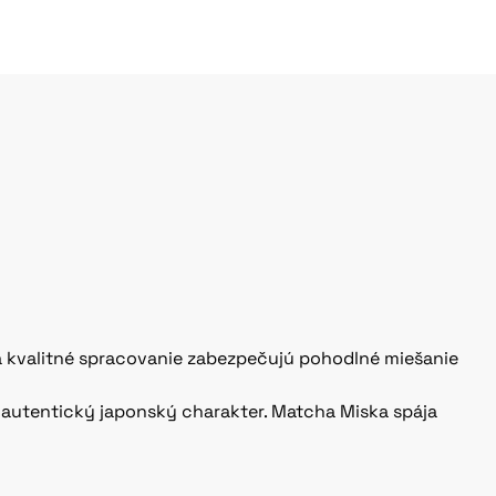
a kvalitné spracovanie zabezpečujú pohodlné miešanie
 autentický japonský charakter. Matcha Miska spája