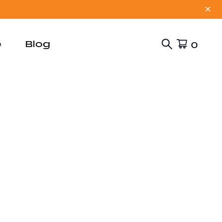
X
e
Blog
0