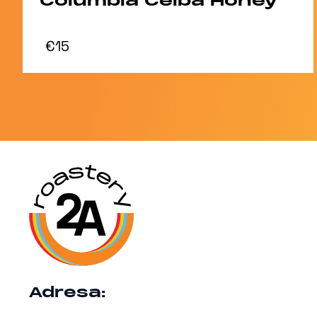
Columbia Ceiba Honey
€15
Adresa: