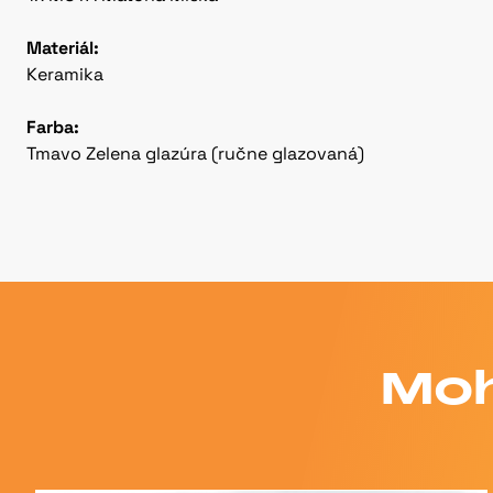
Materiál:
Keramika
Farba:
Tmavo Zelena glazúra (ručne glazovaná)
Moh