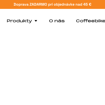
Doprava ZADARMO pri objednávke nad 45 €
Produkty
O nás
Coffeebik