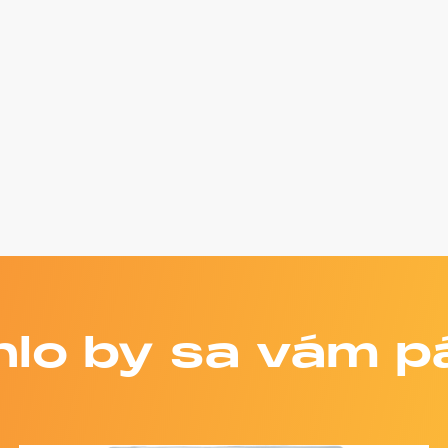
lo by sa vám p