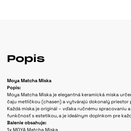
Popis
Moya Matcha Miska
Popis:
Moya Matcha Miska je elegantná keramická miska určen
čaju metličkou (chasen) a vytvárajú dokonalý priesto
Každá miska je originál – vďaka ručnému spracovaniu a
funkčnosť s estetikou, a je ideálnym doplnkom pre každ
Balenie obsahuje:
1x MOYA Matcha Miska