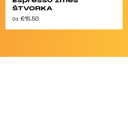
Espresso zmes
ŠTVORKA
€15.50
Od