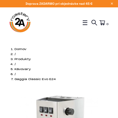
Doprava ZADARMO pri objednávke nad 45 €
X
☰
0
Domov
/
Produkty
/
Kávovary
/
Gaggia Classic Evo E24