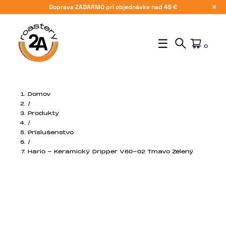
Doprava ZADARMO pri objednávke nad 45 €
X
☰
0
Domov
/
Produkty
/
Príslušenstvo
/
Hario - Keramický Dripper V60-02 Tmavo Zelený