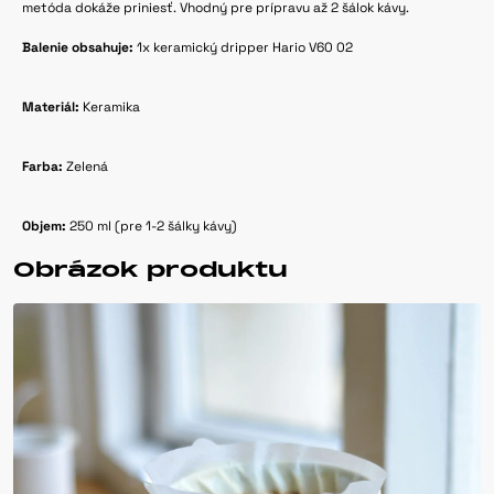
metóda dokáže priniesť. Vhodný pre prípravu až 2 šálok kávy.
Balenie obsahuje:
1x keramický dripper Hario V60 02
Materiál:
Keramika
Farba:
Zelená
Objem:
250 ml (pre 1-2 šálky kávy)
Obrázok produktu