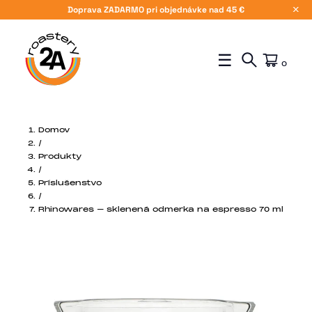
Doprava ZADARMO pri objednávke nad 45 €
X
☰
0
Domov
/
Produkty
/
Príslušenstvo
/
Rhinowares – sklenená odmerka na espresso 70 ml