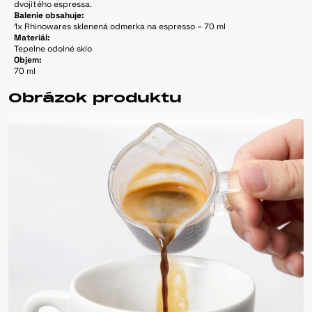
dvojitého espressa.
Balenie obsahuje:
1x Rhinowares sklenená odmerka na espresso – 70 ml
Materiál:
Tepelne odolné sklo
Objem:
70 ml
Obrázok produktu