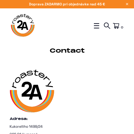
Doprava ZADARMO pri objednávke nad 45 €
X
☰
0
Contact
Adresa:
Kukorelliho 1499/24