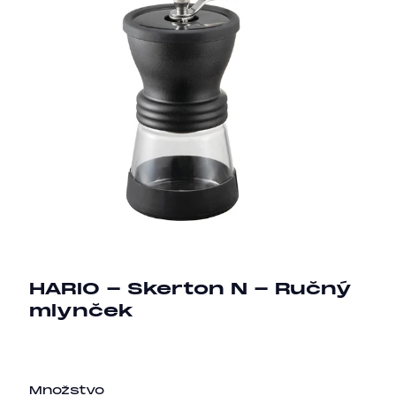
HARIO - Skerton N - Ručný
mlynček
Množstvo