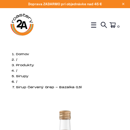
Doprava ZADARMO pri objednávke nad 45 €
X
☰
0
Domov
/
Produkty
/
Sirupy
/
Sirup Červený Grep - Bazalka 0,5l