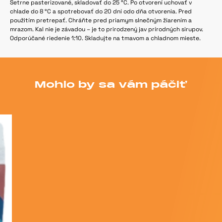
Šetrne pasterizované, skladovať do 25 °C. Po otvorení uchovať v
chlade do 8 °C a spotrebovať do 20 dní odo dňa otvorenia. Pred
použitím pretrepať. Chráňte pred priamym slnečným žiarením a
mrazom. Kal nie je závadou – je to prirodzený jav prírodných sirupov.
Odporúčané riedenie 1:10. Skladujte na tmavom a chladnom mieste.
Mohlo by sa vám páčiť