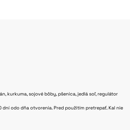
án, kurkuma, sojové bôby, pšenica, jedlá soľ, regulátor
ní odo dňa otvorenia. Pred použitím pretrepať. Kal nie