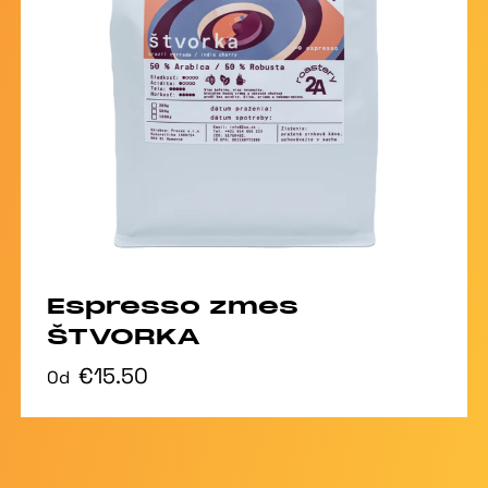
Espresso zmes
ŠTVORKA
€15.50
Od