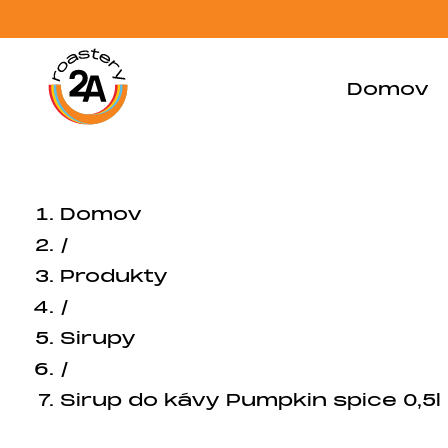
Domov
Domov
/
Produkty
/
Sirupy
/
Sirup do kávy Pumpkin spice 0,5l