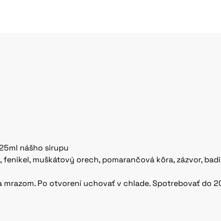
 25ml nášho sirupu
y, fenikel, muškátový orech, pomarančová kôra, zázvor, badi
mrazom. Po otvorení uchovať v chlade. Spotrebovať do 20 d