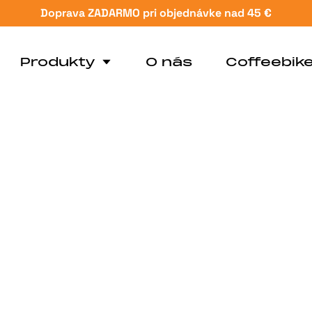
Doprava ZADARMO pri objednávke nad 45 €
Produkty
O nás
Coffeebik