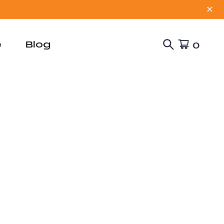
X
e
Blog
0