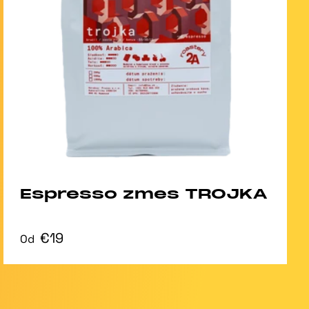
Espresso zmes TROJKA
€19
Od