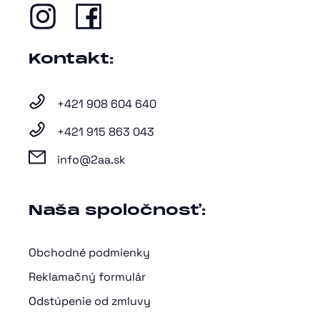
Kontakt:
+421 908 604 640
+421 915 863 043
info@2aa.sk
Naša spoločnosť:
Obchodné podmienky
Reklamačný formulár
Odstúpenie od zmluvy