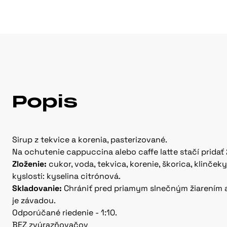
Popis
Sirup z tekvice a korenia, pasterizované.
Na ochutenie cappuccina alebo caffe latte stačí pridať
Zloženie:
cukor, voda, tekvica, korenie, škorica, klinček
kyslosti: kyselina citrónová.
Skladovanie:
Chrániť pred priamym slnečným žiarením a 
je závadou.
Odporúčané riedenie - 1:10.
BEZ zvýrazňovačov