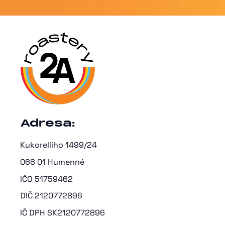
Adresa:
Kukorelliho 1499/24
066 01 Humenné
IČO 51759462
DIČ 2120772896
IČ DPH SK2120772896