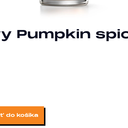
y Pumpkin spic
ť do košíka