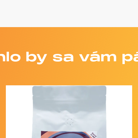
lo by sa vám p