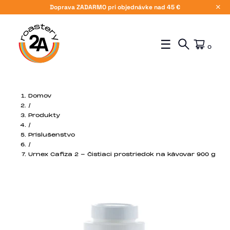
Doprava ZADARMO pri objednávke nad 45 €
X
☰
0
Domov
/
Produkty
/
Príslušenstvo
/
Urnex Cafiza 2 - Čistiaci prostriedok na kávovar 900 g