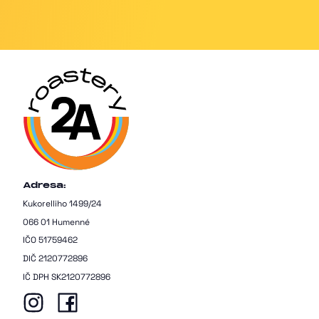
Adresa:
Kukorelliho 1499/24
066 01 Humenné
IČO 51759462
DIČ 2120772896
IČ DPH SK2120772896