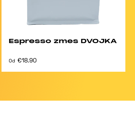
Espresso zmes DVOJKA
€18.90
Od