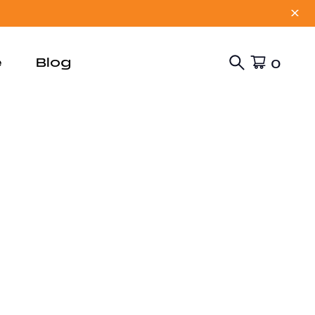
X
e
Blog
0