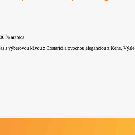
00 % arabica
inas s výberovou kávou z Costarici a ovocnou eleganciou z Kene. Výsl