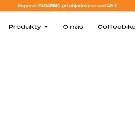
Doprava ZADARMO pri objednávke nad 45 €
Produkty
O nás
Coffeebik