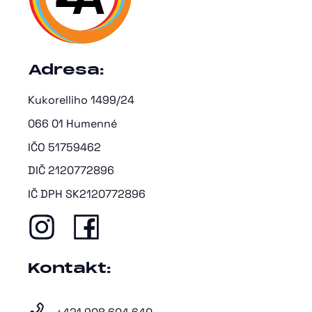
Adresa:
Kukorelliho 1499/24
066 01 Humenné
IČO 51759462
DIČ 2120772896
IČ DPH SK2120772896
Kontakt: