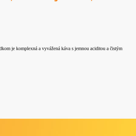
edkom je komplexná a vyvážená káva s jemnou aciditou a čistým