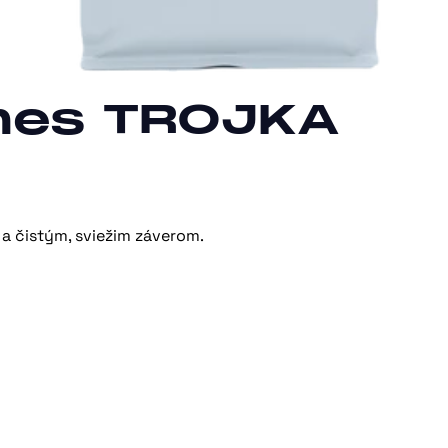
mes TROJKA
a čistým, sviežim záverom.