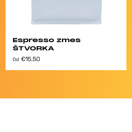
Espresso zmes
ŠTVORKA
€15.50
Od