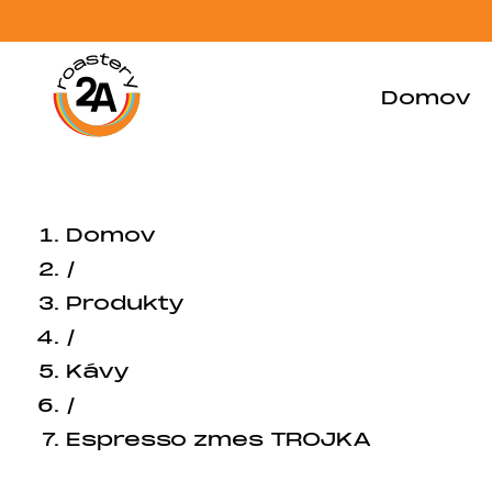
Domov
Domov
/
Produkty
/
Kávy
/
Espresso zmes TROJKA