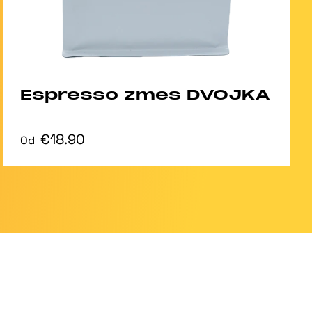
Espresso zmes DVOJKA
€18.90
Od