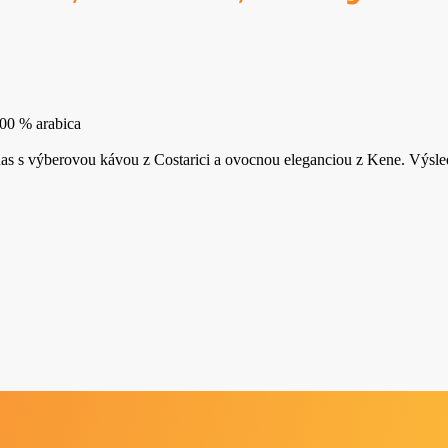
00 % arabica
inas s výberovou kávou z Costarici a ovocnou eleganciou z Kene. Výsl