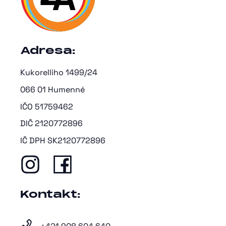
Adresa:
Kukorelliho 1499/24
066 01 Humenné
IČO 51759462
DIČ 2120772896
IČ DPH SK2120772896
Kontakt: