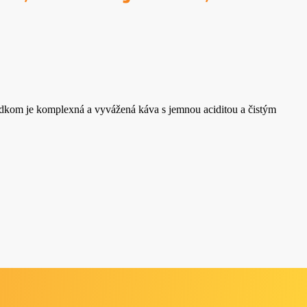
edkom je komplexná a vyvážená káva s jemnou aciditou a čistým