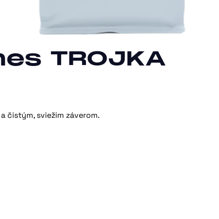
mes TROJKA
a čistým, sviežim záverom.