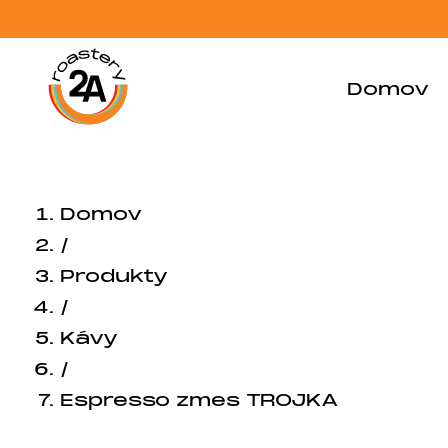
Domov
Domov
/
Produkty
/
Kávy
/
Espresso zmes TROJKA