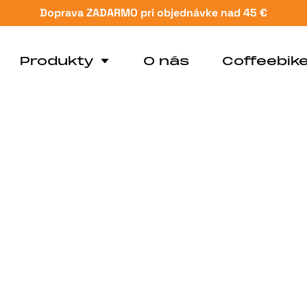
Doprava ZADARMO pri objednávke nad 45 €
Produkty
O nás
Coffeebik