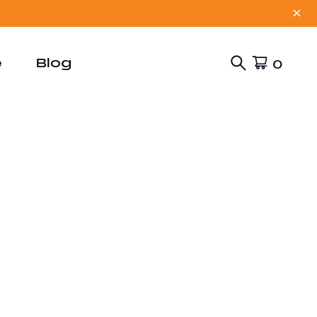
X
e
Blog
0