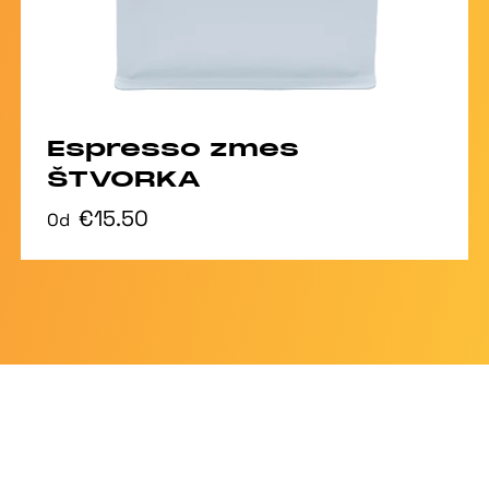
Espresso zmes
ŠTVORKA
€15.50
Od