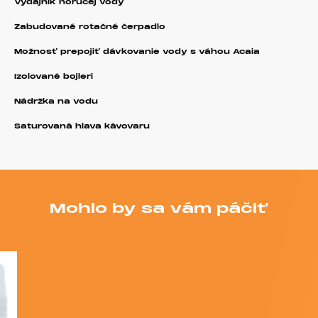
Výdajník horúcej vody
Zabudované rotačné čerpadlo
Možnosť prepojiť dávkovanie vody s váhou Acaia
Izolované bojleri
Nádržka na vodu
Saturovaná hlava kávovaru
Mohlo by sa vám páčiť