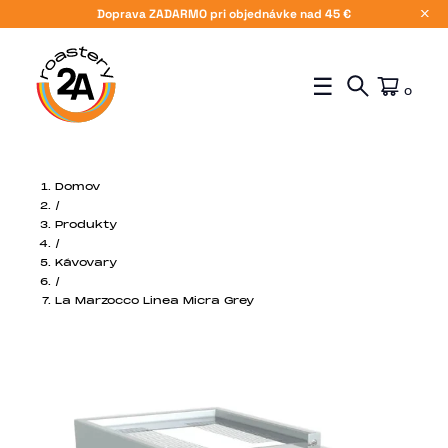
Doprava ZADARMO pri objednávke nad 45 €
X
☰
0
Domov
/
Produkty
/
Kávovary
/
La Marzocco Linea Micra Grey