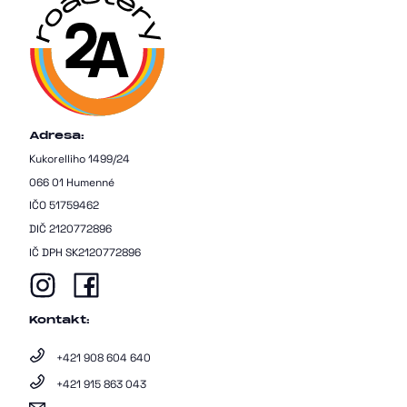
Adresa:
Kukorelliho 1499/24
066 01 Humenné
IČO 51759462
DIČ 2120772896
IČ DPH SK2120772896
Kontakt:
+421 908 604 640
+421 915 863 043