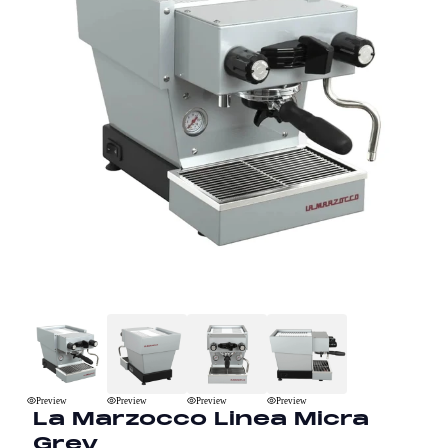
Preview
Preview
Preview
Preview
La Marzocco Linea Micra
Grey